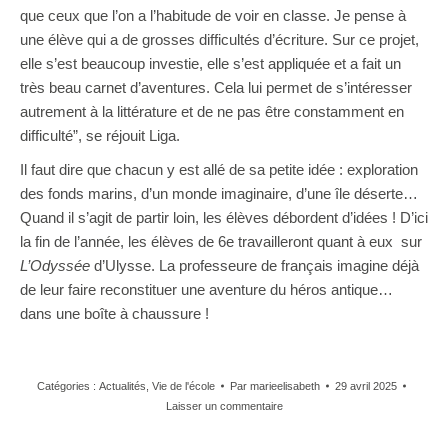
que ceux que l’on a l’habitude de voir en classe. Je pense à
une élève qui a de grosses difficultés d’écriture. Sur ce projet,
elle s’est beaucoup investie, elle s’est appliquée et a fait un
très beau carnet d’aventures. Cela lui permet de s’intéresser
autrement à la littérature et de ne pas être constamment en
difficulté
”, se réjouit Liga.
Il faut dire que chacun y est allé de sa petite idée : exploration
des fonds marins, d’un monde imaginaire,
d’une île déserte
…
Quand il s’agit de partir loin, les élèves débordent d’idées ! D’ici
la fin de l’année, les élèves de 6e travailleront quant à eux sur
L’Odyssée
d’Ulysse. La professeure de français imagine déjà
de leur faire reconstituer une aventure du héros antique…
dans une boîte à chaussure !
Catégories :
Actualités
,
Vie de l'école
Par
marieelisabeth
29 avril 2025
Laisser un commentaire