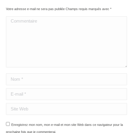
Votre adresse e-mail ne sera pas publiée Champs requis marqués avec
*
Commentaire
Nom *
E-mail *
Site Web
Enregistrez mon nom, mon e-mail et mon site Web dans ce navigateur pour la
prochaine fois que je commenterai.