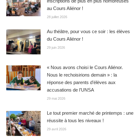
inscriptions de plus en plus nombreuses
au Cours Aliénor !
28 juillet 2026
Au théâtre, pour vous ce soir : les élèves
du Cours Aliénor !
29 juin 2026
« Nous avons choisi le Cours Aliénor.
Nous le rechoisirions demain » : la
réponse des parents d’élèves aux
accusations de l’UNSA
29 mai 2026
Le tout premier marché de printemps : une
réussite à tous les niveaux !
29 avril 2026